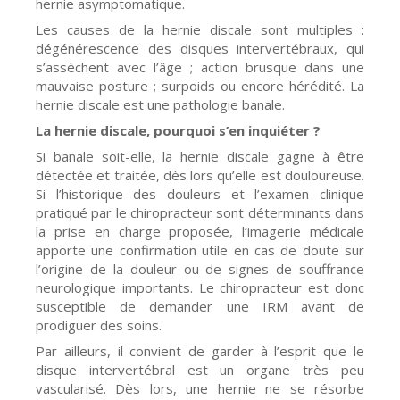
hernie asymptomatique.
Les causes de la hernie discale sont multiples :
dégénérescence des disques intervertébraux, qui
s’assèchent avec l’âge ; action brusque dans une
mauvaise posture ; surpoids ou encore hérédité. La
hernie discale est une pathologie banale.
La hernie discale, pourquoi s’en inquiéter ?
Si banale soit-elle, la hernie discale gagne à être
détectée et traitée, dès lors qu’elle est douloureuse.
Si l’historique des douleurs et l’examen clinique
pratiqué par le chiropracteur sont déterminants dans
la prise en charge proposée, l’imagerie médicale
apporte une confirmation utile en cas de doute sur
l’origine de la douleur ou de signes de souffrance
neurologique importants. Le chiropracteur est donc
susceptible de demander une IRM avant de
prodiguer des soins.
Par ailleurs, il convient de garder à l’esprit que le
disque intervertébral est un organe très peu
vascularisé. Dès lors, une hernie ne se résorbe