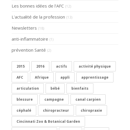
Les bonnes idées de l'AFC
(12)
L'actualité de la profession
(13)
Newsletters
(18)
anti-inflammatoire
(1)
prévention Santé
(2)
2015
2016
actifs
activité physique
AFC
Afrique
appli
apprentissage
articulation
bébé
bienfaits
blessure
campagne
canal carpien
céphalé
chiropracteur
chiropraxie
Cincinnati Zoo & Botanical Garden