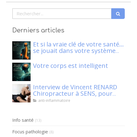
Rechercher
Derniers articles
Et si la vraie clé de votre santé…
se jouait dans votre système
nerveux ?
Votre corps est intelligent
Interview de Vincent RENARD
Chiropracteur à SENS, pour
Klaser.
anti-inflammatoire
Info santé
(13)
Focus pathologie
(8)