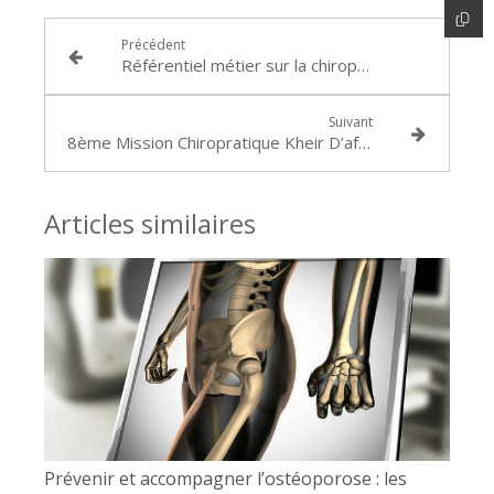
Précédent
Référentiel métier sur la chiropraxie : sécuriser, harmoniser, progresser
Suivant
8ème Mission Chiropratique Kheir D’afrik Fevrier 2016
Articles similaires
Prévenir et accompagner l’ostéoporose : les