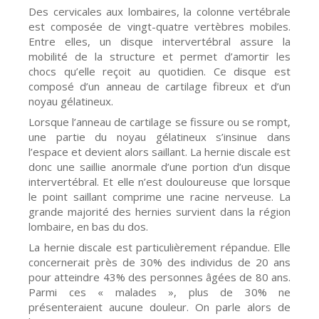
Des cervicales aux lombaires, la colonne vertébrale
est composée de vingt-quatre vertèbres mobiles.
Entre elles, un disque intervertébral assure la
mobilité de la structure et permet d’amortir les
chocs qu’elle reçoit au quotidien. Ce disque est
composé d’un anneau de cartilage fibreux et d’un
noyau gélatineux.
Lorsque l’anneau de cartilage se fissure ou se rompt,
une partie du noyau gélatineux s’insinue dans
l’espace et devient alors saillant. La hernie discale est
donc une saillie anormale d’une portion d’un disque
intervertébral. Et elle n’est douloureuse que lorsque
le point saillant comprime une racine nerveuse. La
grande majorité des hernies survient dans la région
lombaire, en bas du dos.
La hernie discale est particulièrement répandue. Elle
concernerait près de 30% des individus de 20 ans
pour atteindre 43% des personnes âgées de 80 ans.
Parmi ces « malades », plus de 30% ne
présenteraient aucune douleur. On parle alors de