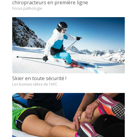
chiropracteurs en première ligne
Focus pathologie
Skier en toute sécurité !
Les bonnes idées de l'AFC