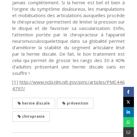
jamais complétement. Si la hernie est bel et bien à
l’origine du symptôme douloureux, les manipulations
et mobilisations des articulations auxquelles procède
le chiropracteur permettent de limiter la pression sur
le disque et de favoriser sa vascularisation. Enfin,
l’attention portée par le chiropracteur à l’appareil
neuromusculosquelettique dans sa globalité permet
d’améliorer la stabilité du segment articulaire lésé
par la hernie discale. De fait, le bon traitement est
celui qui permet de grossir les rangs des 30 à 40%
d’adultes présentant une hernie discale sans en
souffrir !
[1]
http://www.ncbi.nlm.nih.gov/pmc/articles/PMC446
4797/
hernie discale
prévention
chiropraxie