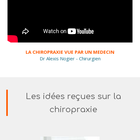
LA CHIROPRAXIE VUE PAR UN MEDECIN
Dr Alexis Nogier - Chirurgien
Les idées reçues sur la
chiropraxie