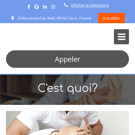
Afficher le téléphone
29 Boulevard du Mail, 89100 Sens, France
Actualités
Appeler
C'est quoi?