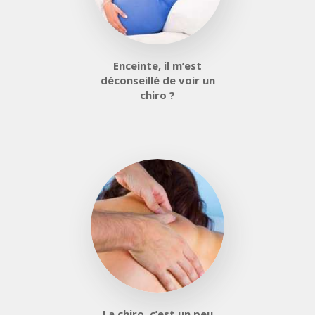
Enceinte, il m’est
déconseillé de voir un
chiro ?
La chiro, c’est un peu