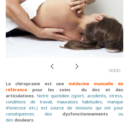
Slide précédent
Slide suivant
La chiropraxie est une
médecine manuelle de
référence
pour les soins
du dos et des
articulations.
Notre quotidien (sport, accidents, stress,
conditions de travail, mauvaises habitudes, manque
d’exercice etc.) est source de tensions qui ont pour
conséquences des
dysfonctionnements
ou
des
douleurs.