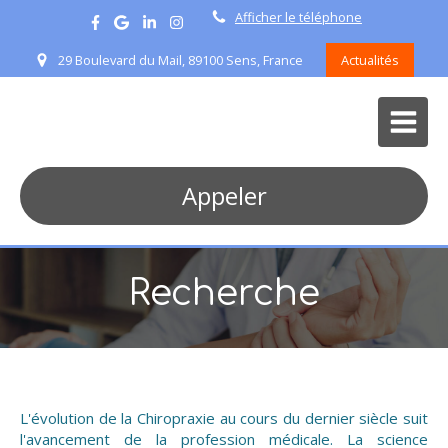
Afficher le téléphone
29 Boulevard du Mail, 89100 Sens, France
Actualités
Appeler
Recherche
L'évolution de la Chiropraxie au cours du dernier siècle suit
l'avancement de la profession médicale. La science