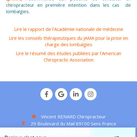
chiropracteur en première intention dans les cas de
lombalgies.
Lire le rapport de l’Académie nationale de médecine
Lire les conseils thérapeutiques du JAMA pour la prise en
charge des lombalgies
Lire le résumé des études publiées par l’American
Chiropractic Association
Vincent RENARD Chiropracteur
29 Boulevard du Mail
89100
Sens
France
Afficher le téléphone