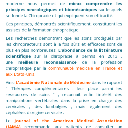
moderne nous permet de
mieux comprendre les
principes neurologiques et biomécaniques
sur lesquels
se fonde la Chiropraxie et qui expliquent son efficacité.
Ces principes, démontrés scientifiquement, constituent les
assises de la formation chiropratique.
Les recherches démontrant que les soins prodigués par
les chiropracteurs sont à la fois sûrs et efficaces sont de
plus en plus nombreuses.
L'abondance de la littérature
scientifique
sur la chiropraxie à permis en 2013 ,
une
meilleure reconnaissance
de la profession
chiropratique par la
communauté médicale en France et
aux Etats-Unis
.
Ainsi
L'académie Nationale de Médecine
dans le rapport
" Thérapies complémentaires : leur place parmi les
ressources de soins " , reconnait enfin l'intérêt des
manipulations vertébrales dans la prise en charge des
cervicales , des lombalgies , mais également des
céphalées d'origine cervicale .
Le
Journal of the American Medical Association
(JAMA)
recommande aux patients de consulter un