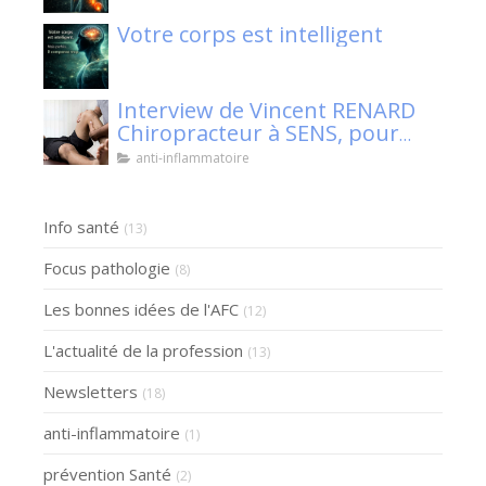
nerveux ?
Votre corps est intelligent
Interview de Vincent RENARD
Chiropracteur à SENS, pour
Klaser.
anti-inflammatoire
Info santé
(13)
Focus pathologie
(8)
Les bonnes idées de l'AFC
(12)
L'actualité de la profession
(13)
Newsletters
(18)
anti-inflammatoire
(1)
prévention Santé
(2)