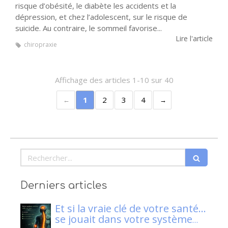
risque d’obésité, le diabète les accidents et la
dépression, et chez l’adolescent, sur le risque de
suicide. Au contraire, le sommeil favorise...
Lire l'article
chiropraxie
Affichage des articles 1-10 sur 40
1
2
3
4
Rechercher
Derniers articles
Et si la vraie clé de votre santé…
se jouait dans votre système