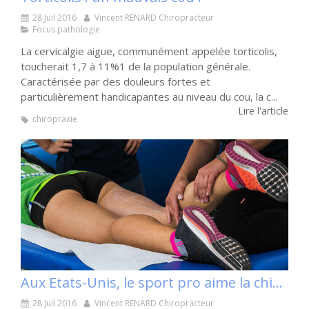
28 Juil 2016
Vincent RENARD Chiropracteur
Focus pathologie
La cervicalgie aigue, communément appelée torticolis,
toucherait 1,7 à 11%1 de la population générale.
Caractérisée par des douleurs fortes et
particulièrement handicapantes au niveau du cou, la c...
Lire l'article
chiropraxie
Aux Etats-Unis, le sport pro aime la chiro !
28 Juil 2016
Vincent RENARD Chiropracteur