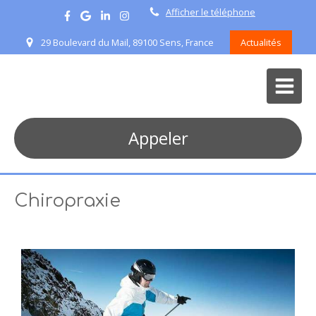
Afficher le téléphone
29 Boulevard du Mail, 89100 Sens, France
Actualités
Appeler
Chiropraxie