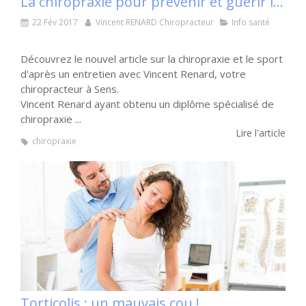
La chiropraxie pour prévenir et guérir les blessures des sportifs
22 Fév 2017
Vincent RENARD Chiropracteur
Info santé
Découvrez le nouvel article sur la chiropraxie et le sport
d'après un entretien avec Vincent Renard, votre
chiropracteur à Sens.
Vincent Renard ayant obtenu un diplôme spécialisé de
chiropraxie ...
Lire l'article
chiropraxie
Torticolis : un mauvais cou !