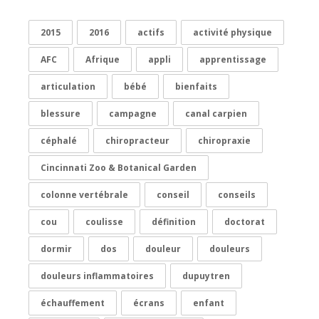
2015
2016
actifs
activité physique
AFC
Afrique
appli
apprentissage
articulation
bébé
bienfaits
blessure
campagne
canal carpien
céphalé
chiropracteur
chiropraxie
Cincinnati Zoo & Botanical Garden
colonne vertébrale
conseil
conseils
cou
coulisse
définition
doctorat
dormir
dos
douleur
douleurs
douleurs inflammatoires
dupuytren
échauffement
écrans
enfant