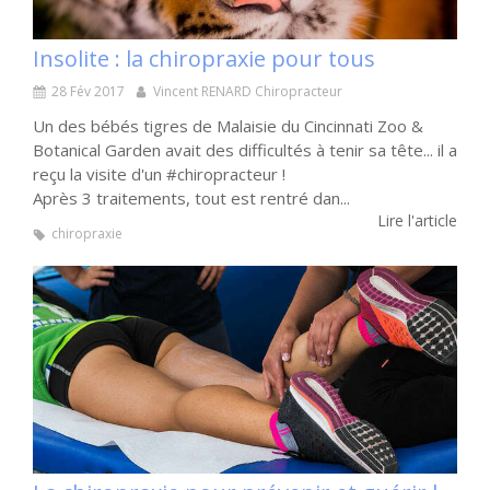
Insolite : la chiropraxie pour tous
28 Fév 2017
Vincent RENARD Chiropracteur
Un des bébés tigres de Malaisie du Cincinnati Zoo &
Botanical Garden avait des difficultés à tenir sa tête... il a
reçu la visite d'un #chiropracteur !
Après 3 traitements, tout est rentré dan...
Lire l'article
chiropraxie