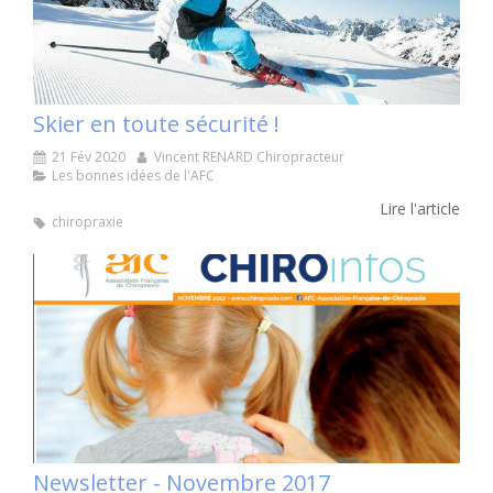
Skier en toute sécurité !
21 Fév 2020
Vincent RENARD Chiropracteur
Les bonnes idées de l'AFC
Lire l'article
chiropraxie
Newsletter - Novembre 2017