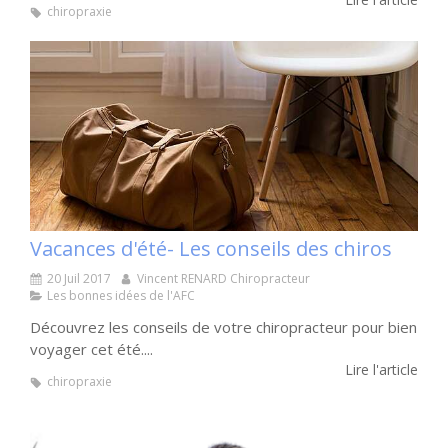
chiropraxie
Vacances d'été- Les conseils des chiros
20 Juil 2017
Vincent RENARD Chiropracteur
Les bonnes idées de l'AFC
Découvrez les conseils de votre chiropracteur pour bien
voyager cet été....
Lire l'article
chiropraxie