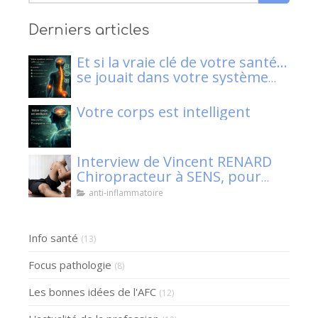
Derniers articles
Et si la vraie clé de votre santé…
se jouait dans votre système
nerveux ?
Votre corps est intelligent
Interview de Vincent RENARD
Chiropracteur à SENS, pour
Klaser.
anti-inflammatoire
Info santé
(13)
Focus pathologie
(8)
Les bonnes idées de l'AFC
(12)