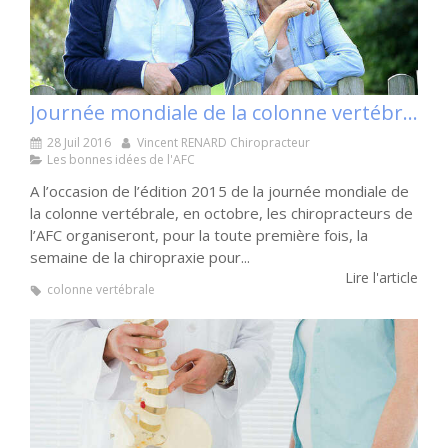
Journée mondiale de la colonne vertébrale 2015 : les seniors à l’honneur
28 Juil 2016
Vincent RENARD Chiropracteur
Les bonnes idées de l'AFC
A l’occasion de l’édition 2015 de la journée mondiale de
la colonne vertébrale, en octobre, les chiropracteurs de
l’AFC organiseront, pour la toute première fois, la
semaine de la chiropraxie pour...
Lire l'article
colonne vertébrale