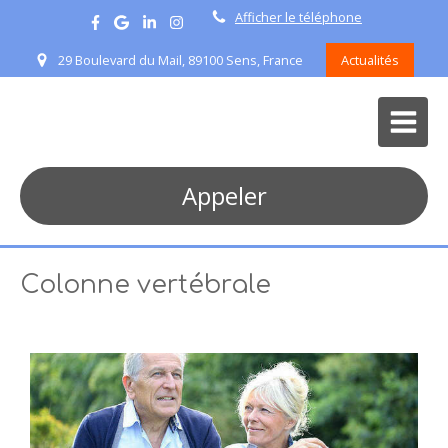
Afficher le téléphone
29 Boulevard du Mail, 89100 Sens, France
Actualités
Appeler
Colonne vertébrale