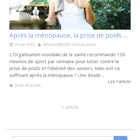
Après la ménopause, la prise de poids n’est pas irréversible
28 Juil 2016
Vincent RENARD Chiropracteur
L’Organisation mondiale de la santé recommande 150
minutes de sport par semaine pour lutter contre la
prise de poids et l’obésité des seniors. Mais est-ce
suffisant après la ménopause ? Une étude ...
Lire l'article
prise de poids
1 article
Rechercher