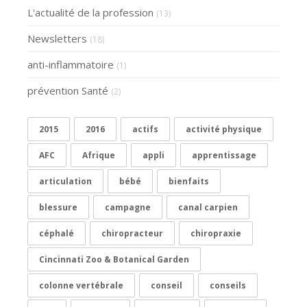
L'actualité de la profession
(13)
Newsletters
(18)
anti-inflammatoire
(1)
prévention Santé
(2)
2015
2016
actifs
activité physique
AFC
Afrique
appli
apprentissage
articulation
bébé
bienfaits
blessure
campagne
canal carpien
céphalé
chiropracteur
chiropraxie
Cincinnati Zoo & Botanical Garden
colonne vertébrale
conseil
conseils