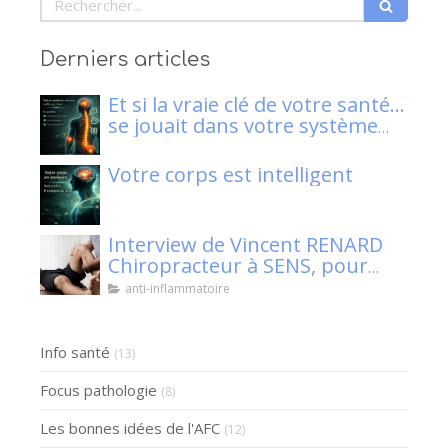
Derniers articles
Et si la vraie clé de votre santé…
se jouait dans votre système
nerveux ?
Votre corps est intelligent
Interview de Vincent RENARD
Chiropracteur à SENS, pour
Klaser.
anti-inflammatoire
Info santé
(13)
Focus pathologie
(8)
Les bonnes idées de l'AFC
(12)