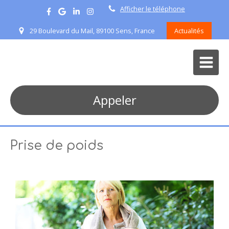
Afficher le téléphone
29 Boulevard du Mail, 89100 Sens, France
Actualités
Appeler
Prise de poids