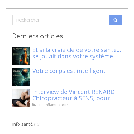
Rechercher
Derniers articles
Et si la vraie clé de votre santé…
se jouait dans votre système
nerveux ?
Votre corps est intelligent
Interview de Vincent RENARD
Chiropracteur à SENS, pour
Klaser.
anti-inflammatoire
Info santé
(13)