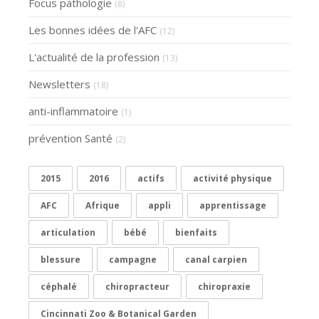
Focus pathologie
(8)
Les bonnes idées de l'AFC
(12)
L'actualité de la profession
(13)
Newsletters
(18)
anti-inflammatoire
(1)
prévention Santé
(2)
2015
2016
actifs
activité physique
AFC
Afrique
appli
apprentissage
articulation
bébé
bienfaits
blessure
campagne
canal carpien
céphalé
chiropracteur
chiropraxie
Cincinnati Zoo & Botanical Garden