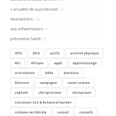
L'actualité de la profession
(13)
Newsletters
(18)
anti-inflammatoire
(1)
prévention Santé
(2)
2015
2016
actifs
activité physique
AFC
Afrique
appli
apprentissage
articulation
bébé
bienfaits
blessure
campagne
canal carpien
céphalé
chiropracteur
chiropraxie
Cincinnati Zoo & Botanical Garden
colonne vertébrale
conseil
conseils