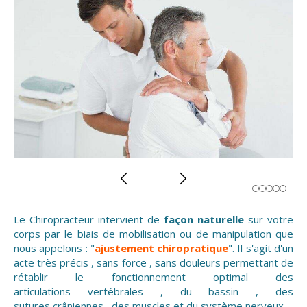
Slide précédent
Slide suivant
Le Chiropracteur intervient de
façon naturelle
sur votre
corps par le biais de mobilisation ou de manipulation que
nous appelons : "
ajustement chiropratique
". Il s'agit d'un
acte très précis , sans force , sans douleurs permettant de
rétablir le fonctionnement optimal des
articulations vertébrales , du bassin , des
sutures crâniennes , des muscles et du système nerveux .