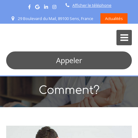
Afficher le téléphone
29 Boulevard du Mail, 89100 Sens, France
Actualités
Appeler
Comment?