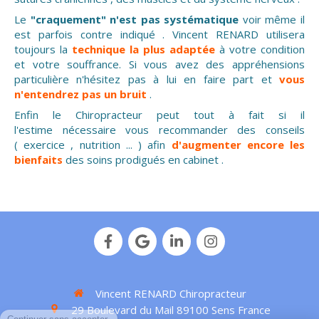
Le
"craquement" n'est pas systématique
voir même il
est parfois contre indiqué . Vincent RENARD utilisera
toujours la
technique la plus adaptée
à votre condition
et votre souffrance. Si vous avez des appréhensions
particulière n'hésitez pas à lui en faire part et
vous
n'entendrez pas un bruit
.
Enfin le Chiropracteur peut tout à fait si il
l'estime nécessaire vous recommander des conseils
( exercice , nutrition ... ) afin
d'augmenter encore les
bienfaits
des soins prodigués en cabinet .
Vincent RENARD Chiropracteur
29 Boulevard du Mail
89100
Sens
France