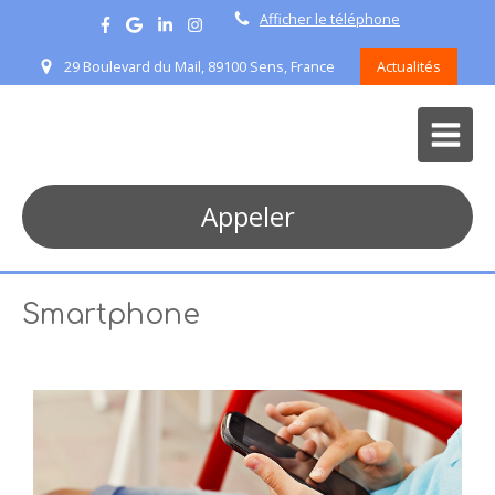
Afficher le téléphone
29 Boulevard du Mail, 89100 Sens, France
Actualités
Appeler
Smartphone