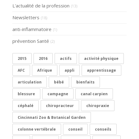
L'actualité de la profession
(13)
Newsletters
(18)
anti-inflammatoire
(1)
prévention Santé
(2)
2015
2016
actifs
activité physique
AFC
Afrique
appli
apprentissage
articulation
bébé
bienfaits
blessure
campagne
canal carpien
céphalé
chiropracteur
chiropraxie
Cincinnati Zoo & Botanical Garden
colonne vertébrale
conseil
conseils