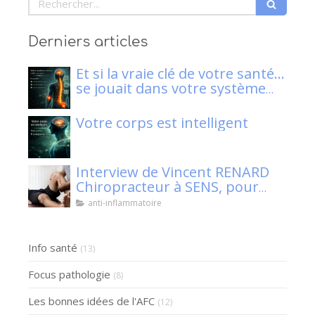
Derniers articles
Et si la vraie clé de votre santé…
se jouait dans votre système
nerveux ?
Votre corps est intelligent
Interview de Vincent RENARD
Chiropracteur à SENS, pour
Klaser.
anti-inflammatoire
Info santé
(13)
Focus pathologie
(8)
Les bonnes idées de l'AFC
(12)