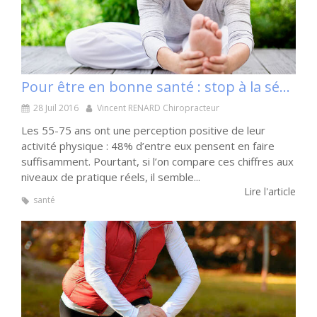
Pour être en bonne santé : stop à la sédentarité !
28 Juil 2016
Vincent RENARD Chiropracteur
Les 55-75 ans ont une perception positive de leur
activité physique : 48% d’entre eux pensent en faire
suffisamment. Pourtant, si l’on compare ces chiffres aux
niveaux de pratique réels, il semble...
Lire l'article
santé