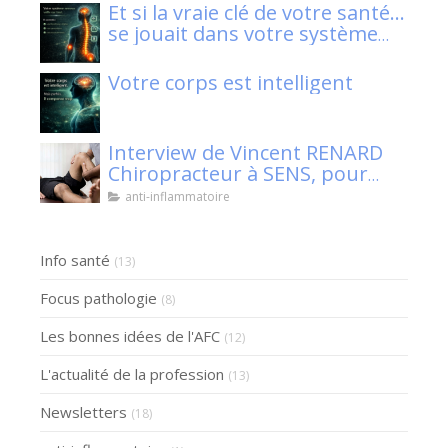
Et si la vraie clé de votre santé…
se jouait dans votre système
nerveux ?
Votre corps est intelligent
Interview de Vincent RENARD
Chiropracteur à SENS, pour
Klaser.
anti-inflammatoire
Info santé
(13)
Focus pathologie
(8)
Les bonnes idées de l'AFC
(12)
L'actualité de la profession
(13)
Newsletters
(18)