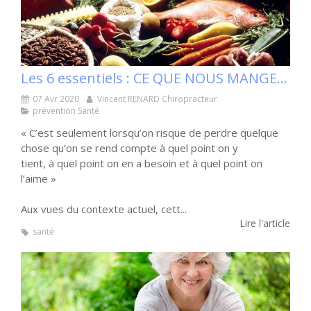
Les 6 essentiels : CE QUE NOUS MANGEONS Partie 1
07 Avr 2020
Vincent RENARD Chiropracteur
prévention Santé
« C’est seulement lorsqu’on risque de perdre quelque
chose qu’on se rend compte à quel point on y
tient, à quel point on en a besoin et à quel point on
l’aime »
Aux vues du contexte actuel, cett...
Lire l'article
santé