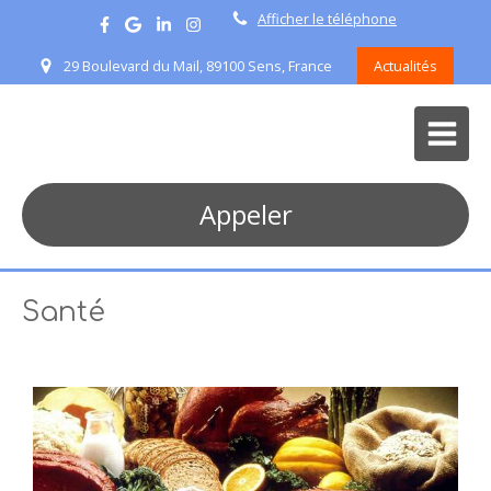
Afficher le téléphone
29 Boulevard du Mail, 89100 Sens, France
Actualités
Appeler
Santé