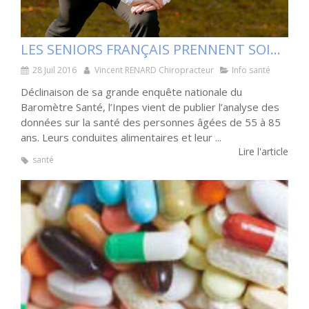
LES SENIORS FRANÇAIS PRENNENT SOIN DE LEUR SANTÉ
28 Juil 2016
Vincent RENARD Chiropracteur
Info santé
Déclinaison de sa grande enquête nationale du
Baromètre Santé, l’Inpes vient de publier l’analyse des
données sur la santé des personnes âgées de 55 à 85
ans. Leurs conduites alimentaires et leur ...
Lire l'article
santé