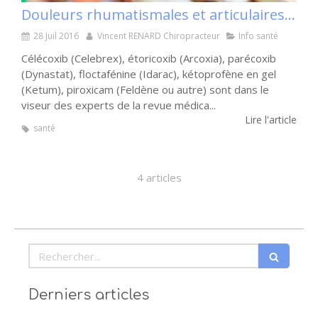
Douleurs rhumatismales et articulaires : les médicaments qui font mal
28 Juil 2016
Vincent RENARD Chiropracteur
Info santé
Célécoxib (Celebrex), étoricoxib (Arcoxia), parécoxib
(Dynastat), floctafénine (Idarac), kétoprofène en gel
(Ketum), piroxicam (Feldène ou autre) sont dans le
viseur des experts de la revue médica...
Lire l'article
santé
4 articles
Rechercher
Derniers articles