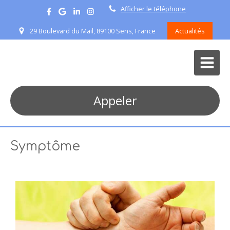
Afficher le téléphone
29 Boulevard du Mail, 89100 Sens, France
Actualités
Appeler
Symptôme