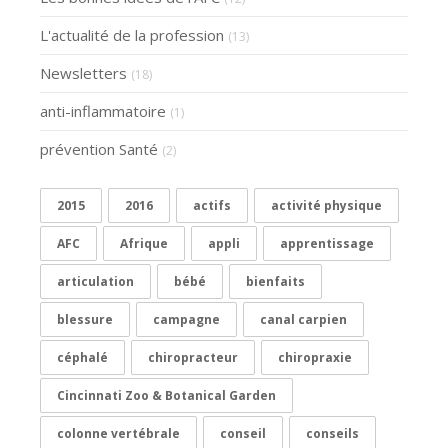
L'actualité de la profession
(13)
Newsletters
(18)
anti-inflammatoire
(1)
prévention Santé
(2)
2015
2016
actifs
activité physique
AFC
Afrique
appli
apprentissage
articulation
bébé
bienfaits
blessure
campagne
canal carpien
céphalé
chiropracteur
chiropraxie
Cincinnati Zoo & Botanical Garden
colonne vertébrale
conseil
conseils