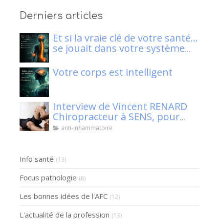
Derniers articles
Et si la vraie clé de votre santé…
se jouait dans votre système
nerveux ?
Votre corps est intelligent
Interview de Vincent RENARD
Chiropracteur à SENS, pour
Klaser.
anti-inflammatoire
Info santé
(13)
Focus pathologie
(8)
Les bonnes idées de l'AFC
(12)
L'actualité de la profession
(13)