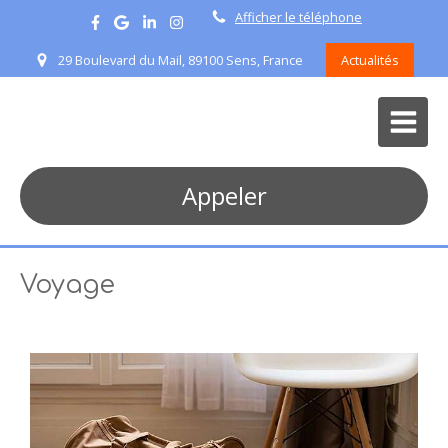
Afficher le téléphone
29 Boulevard du Mail, 89100 Sens, France
Actualités
Appeler
Voyage