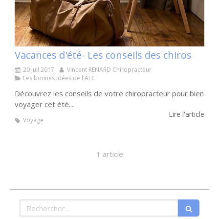
Vacances d'été- Les conseils des chiros
20 Juil 2017
Vincent RENARD Chiropracteur
Les bonnes idées de l'AFC
Découvrez les conseils de votre chiropracteur pour bien
voyager cet été....
Lire l'article
Voyage
1 article
Rechercher