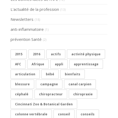
L'actualité de la profession
(13)
Newsletters
(18)
anti-inflammatoire
(1)
prévention Santé
(2)
2015
2016
actifs
activité physique
AFC
Afrique
appli
apprentissage
articulation
bébé
bienfaits
blessure
campagne
canal carpien
céphalé
chiropracteur
chiropraxie
Cincinnati Zoo & Botanical Garden
colonne vertébrale
conseil
conseils