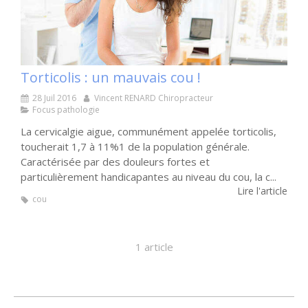
Torticolis : un mauvais cou !
28 Juil 2016
Vincent RENARD Chiropracteur
Focus pathologie
La cervicalgie aigue, communément appelée torticolis,
toucherait 1,7 à 11%1 de la population générale.
Caractérisée par des douleurs fortes et
particulièrement handicapantes au niveau du cou, la c...
Lire l'article
cou
1 article