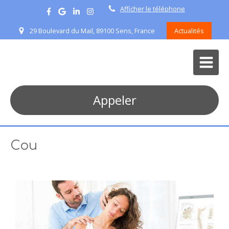
Afficher le téléphone
29 Boulevard du Mail, 89100 Sens, France
Actualités
Appeler
Cou