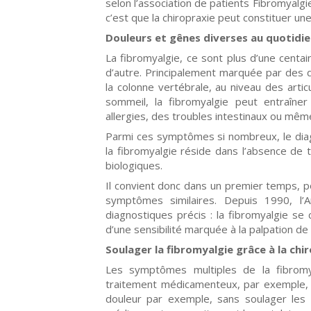
selon l’association de patients Fibromyalg
c’est que la chiropraxie peut constituer un
Douleurs et gênes diverses au quotidi
La fibromyalgie, ce sont plus d’une cent
d’autre. Principalement marquée par des d
la colonne vertébrale, au niveau des artic
sommeil, la fibromyalgie peut entraîn
allergies, des troubles intestinaux ou mêm
Parmi ces symptômes si nombreux, le diagno
la fibromyalgie réside dans l’absence de
biologiques.
Il convient donc dans un premier temps, po
symptômes similaires. Depuis 1990, l’
diagnostiques précis : la fibromyalgie se 
d’une sensibilité marquée à la palpation de
Soulager la fibromyalgie grâce à la chi
Les symptômes multiples de la fibromya
traitement médicamenteux, par exemple, p
douleur par exemple, sans soulager les 