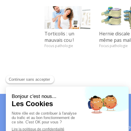
Torticolis : un
Hernie discale 
mauvais cou !
même pas mal 
Focus pathologie
Focus pathologie
Vincent RENARD Ch