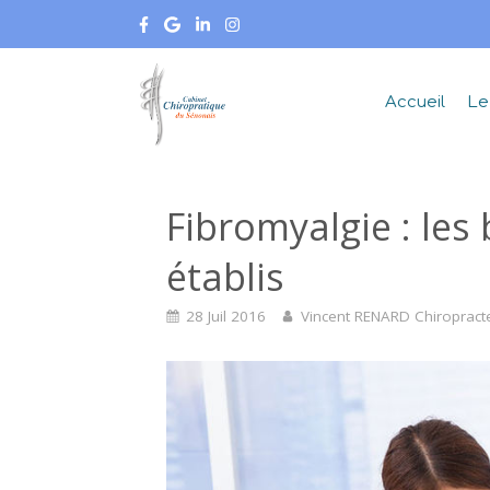
Accueil
Le
Fibromyalgie : les 
établis
28 Juil 2016
Vincent RENARD Chiropract