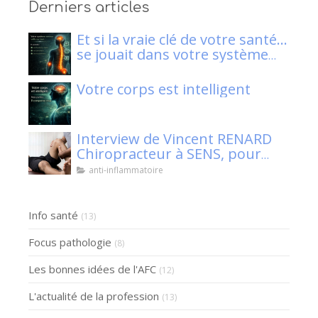
Derniers articles
Et si la vraie clé de votre santé…
se jouait dans votre système
nerveux ?
Votre corps est intelligent
Interview de Vincent RENARD
Chiropracteur à SENS, pour
Klaser.
anti-inflammatoire
Info santé
(13)
Focus pathologie
(8)
Les bonnes idées de l'AFC
(12)
L'actualité de la profession
(13)