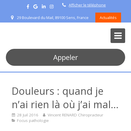
Afficher le téléphone
29 Boulevard du Mail, 89100 Sens, France
Actualités
Appeler
Douleurs : quand je
n’ai rien là où j’ai mal…
28 Juil 2016
Vincent RENARD Chiropracteur
Focus pathologie