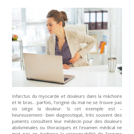
Infarctus du myocarde et douleurs dans la mâchoire
et le bras… parfois, l’origine du mal ne se trouve pas
où siège la douleur. Si cet exemple est –
heureusement- bien diagnostiqué, très souvent des
patients consultent leur médecin pour des douleurs
abdominales ou thoraciques et l’examen médical ne
met pas en évidence la responsabilité de l’organe