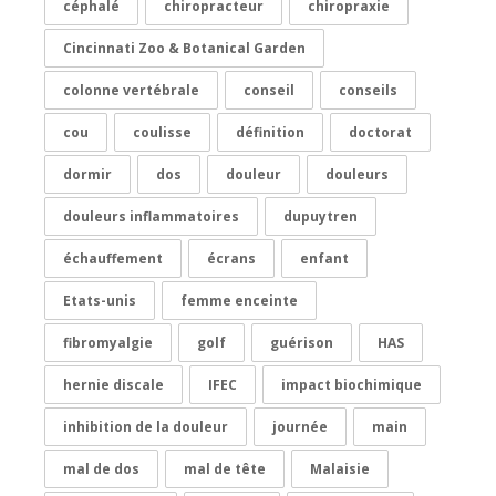
céphalé
chiropracteur
chiropraxie
Cincinnati Zoo & Botanical Garden
colonne vertébrale
conseil
conseils
cou
coulisse
définition
doctorat
dormir
dos
douleur
douleurs
douleurs inflammatoires
dupuytren
échauffement
écrans
enfant
Etats-unis
femme enceinte
fibromyalgie
golf
guérison
HAS
hernie discale
IFEC
impact biochimique
inhibition de la douleur
journée
main
mal de dos
mal de tête
Malaisie