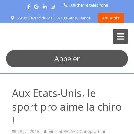
Afficher le téléphone
29 Boulevard du Mail, 89100 Sens, France
Actualités
Appeler
Aux Etats-Unis, le
sport pro aime la chiro
!
28 Juil 2016
Vincent RENARD Chiropracteur