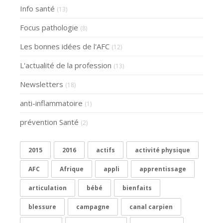
Info santé
(13)
Focus pathologie
(8)
Les bonnes idées de l'AFC
(12)
L'actualité de la profession
(13)
Newsletters
(18)
anti-inflammatoire
(1)
prévention Santé
(2)
2015
2016
actifs
activité physique
AFC
Afrique
appli
apprentissage
articulation
bébé
bienfaits
blessure
campagne
canal carpien