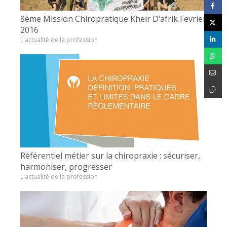
8ème Mission Chiropratique Kheir D’afrik Fevrier
2016
L'actualité de la profession
Référentiel métier sur la chiropraxie : sécuriser,
harmoniser, progresser
L'actualité de la profession