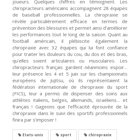
joueurs. Quelques chiffres en témoignent. Les
chiropracteurs américains accompagnent 28 équipes
de baseball professionnelles. La chiropraxie se
révèle particulièrement efficace en termes de
prévention des blessures et permet ainsi d’améliorer
les performances tout le long de la saison. Quant au
football américain, il plébiscite également la
chiropraxie avec 32 équipes qui lui font confiance
pour traiter les douleurs du cou, du dos et des bras,
qu’elles soient articulaires ou musculaires. Les
chiropracteurs français gardent néanmoins espoir…
leur présence les 4 et 5 juin sur les championnats
européens de JuJitsu, où ils représentaient la
fédération internationale de chiropraxie du sport
(FICS), leur a permis de dispenser des soins aux
athlètes italiens, belges, allemands, israëliens… et
français ! Gageons que l’efficacité éprouvée de la
chiropraxie dans le suivi des sportifs professionnels
finira par s’imposer !
Etats-unis
sport
chiropraxie