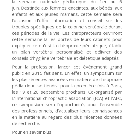
la semaine nationale pédiatrique du 1er au 6
juin. Destinée aux femmes enceintes, aux bébés, aux
enfants et aux jeunes mamans, cette semaine sera
l’occasion d’offrir information et conseil sur les
troubles spécifiques de la colonne vertébrale durant
ces périodes de la vie. Les chiropracteurs ouvriront
cette semaine là les portes de leurs cabinets pour
expliquer ce qu’est la chiropraxie pédiatrique, établir
un bilan vertébral personnalisé et délivrer des
conseils d’hygiène vertébrale et diététique adaptés.
Pour la profession, lancer cet événement grand
public en 2015 fait sens. En effet, un symposium sur
les plus récentes avancées en matière de chiropraxie
pédiatrique se tiendra pour la première fois à Paris,
les 19 et 20 septembre prochains. Co-organisé par
L’International chiropractic association (ICA) et l’AFC,
ce symposium sera l’opportunité, pour l’ensemble
des professionnels, d’actualiser leurs connaissances
en la matière au regard des plus récentes données
de recherche.
Pour en savoir plus :