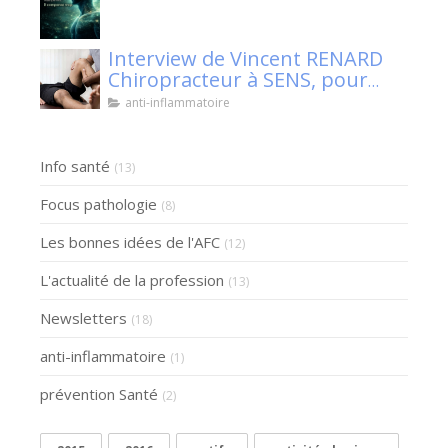
Interview de Vincent RENARD
Chiropracteur à SENS, pour
Klaser.
anti-inflammatoire
Info santé
(13)
Focus pathologie
(8)
Les bonnes idées de l'AFC
(12)
L'actualité de la profession
(13)
Newsletters
(18)
anti-inflammatoire
(1)
prévention Santé
(2)