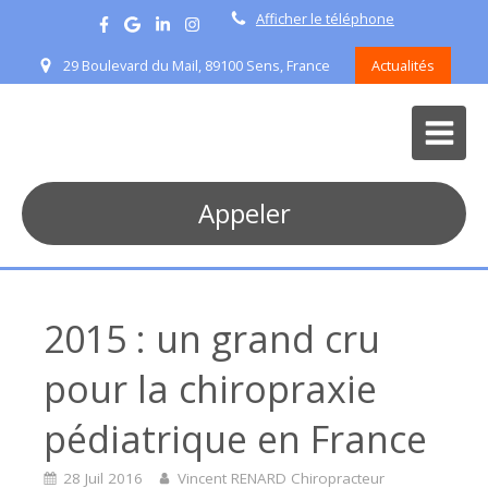
Afficher le téléphone
29 Boulevard du Mail, 89100 Sens, France
Actualités
Appeler
2015 : un grand cru
pour la chiropraxie
pédiatrique en France
28 Juil 2016
Vincent RENARD Chiropracteur