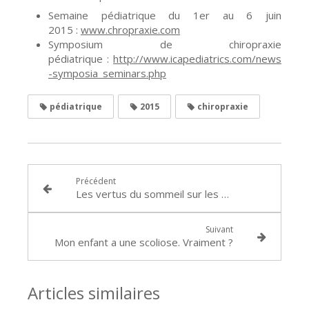
Semaine pédiatrique du 1er au 6 juin
2015 :
www.chropraxie.com
Symposium de chiropraxie
pédiatrique :
http://www.icapediatrics.com/news
-symposia_seminars.php
pédiatrique
2015
chiropraxie
Précédent
Les vertus du sommeil sur les apprentissages confirmées chez le bébé
Suivant
Mon enfant a une scoliose. Vraiment ?
Articles similaires