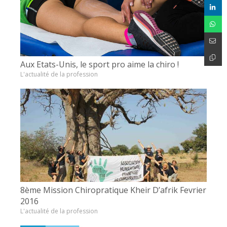
Aux Etats-Unis, le sport pro aime la chiro !
L'actualité de la profession
8ème Mission Chiropratique Kheir D’afrik Fevrier
2016
L'actualité de la profession