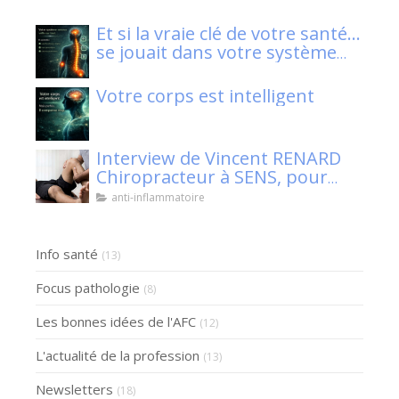
Et si la vraie clé de votre santé…
se jouait dans votre système
nerveux ?
Votre corps est intelligent
Interview de Vincent RENARD
Chiropracteur à SENS, pour
Klaser.
anti-inflammatoire
Info santé
(13)
Focus pathologie
(8)
Les bonnes idées de l'AFC
(12)
L'actualité de la profession
(13)
Newsletters
(18)