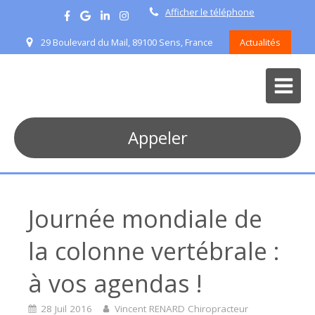
Afficher le téléphone
29 Boulevard du Mail, 89100 Sens, France
Actualités
Appeler
Journée mondiale de
la colonne vertébrale :
à vos agendas !
28 Juil 2016
Vincent RENARD Chiropracteur