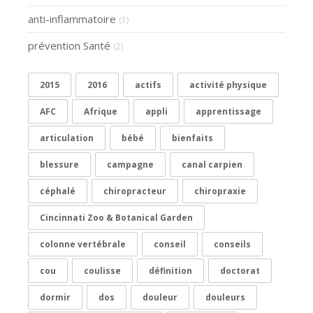
anti-inflammatoire
(1)
prévention Santé
(2)
2015
2016
actifs
activité physique
AFC
Afrique
appli
apprentissage
articulation
bébé
bienfaits
blessure
campagne
canal carpien
céphalé
chiropracteur
chiropraxie
Cincinnati Zoo & Botanical Garden
colonne vertébrale
conseil
conseils
cou
coulisse
définition
doctorat
dormir
dos
douleur
douleurs