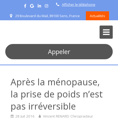
Afficher le téléphone
29 Boulevard du Mail, 89100 Sens, France
Actualités
Appeler
Après la ménopause,
la prise de poids n’est
pas irréversible
28 Juil 2016
Vincent RENARD Chiropracteur