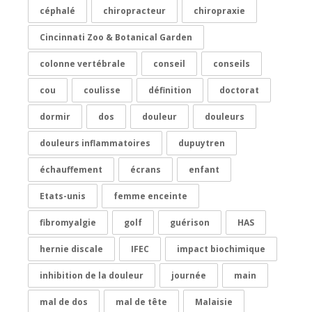
céphalé
chiropracteur
chiropraxie
Cincinnati Zoo & Botanical Garden
colonne vertébrale
conseil
conseils
cou
coulisse
définition
doctorat
dormir
dos
douleur
douleurs
douleurs inflammatoires
dupuytren
échauffement
écrans
enfant
Etats-unis
femme enceinte
fibromyalgie
golf
guérison
HAS
hernie discale
IFEC
impact biochimique
inhibition de la douleur
journée
main
mal de dos
mal de tête
Malaisie