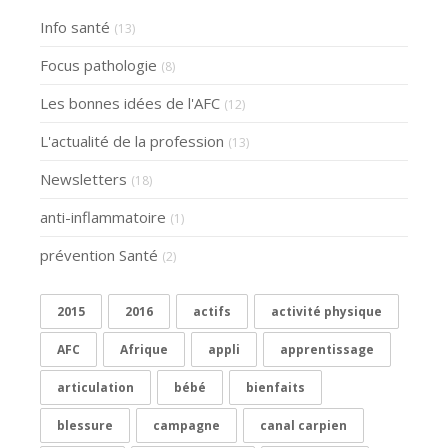
Info santé
(13)
Focus pathologie
(8)
Les bonnes idées de l'AFC
(12)
L'actualité de la profession
(13)
Newsletters
(18)
anti-inflammatoire
(1)
prévention Santé
(2)
2015
2016
actifs
activité physique
AFC
Afrique
appli
apprentissage
articulation
bébé
bienfaits
blessure
campagne
canal carpien