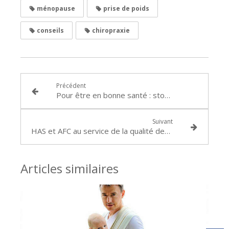
ménopause
prise de poids
conseils
chiropraxie
Précédent
Pour être en bonne santé : stop à la sédentarité !
Suivant
HAS et AFC au service de la qualité des soins chiropratiques
Articles similaires