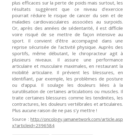
plus efficaces sur la perte de poids mais surtout, les
résultats suggèrent que ce niveau d’exercice
pourrait réduire le risque de cancer du sein et de
maladies cardiovasculaires associées au surpoids.
Or, après des années de sédentarité, il est difficile
voire risqué de se mettre de façon intensive au
sport. Il convient d’être accompagné dans une
reprise sécurisée de l’activité physique. Auprès des
sportifs, même débutant, le chiropracteur agit à
plusieurs niveaux. Il assure une performance
articulaire et musculaire maximales, en restaurant la
mobilité articulaire. Il prévient les blessures, en
identifiant, par exemple, les problèmes de posture
ou d’appui. Il soulage les douleurs liées à la
surutilisation de certaines articulations ou muscles. Il
traite certaines blessures comme les tendinites, les
contractures, les douleurs vertébrales et articulaires.
Plus aucune raison de ne pas s’y mettre !
Source :
http://oncology.jamanetwork.com/article.asp
x?articleid=2396584