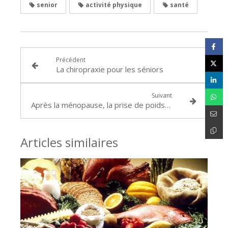
senior
activité physique
santé
Précédent
La chiropraxie pour les séniors
Suivant
Après la ménopause, la prise de poids n’est pas irréversible
Articles similaires