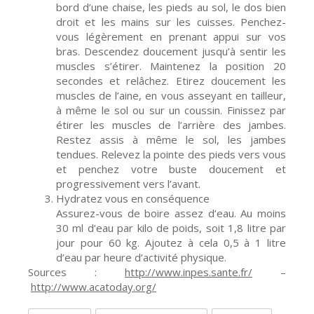
bord d’une chaise, les pieds au sol, le dos bien
droit et les mains sur les cuisses. Penchez-
vous légèrement en prenant appui sur vos
bras. Descendez doucement jusqu’à sentir les
muscles s’étirer. Maintenez la position 20
secondes et relâchez. Etirez doucement les
muscles de l’aine, en vous asseyant en tailleur,
à même le sol ou sur un coussin. Finissez par
étirer les muscles de l’arrière des jambes.
Restez assis à même le sol, les jambes
tendues. Relevez la pointe des pieds vers vous
et penchez votre buste doucement et
progressivement vers l’avant.
Hydratez vous en conséquence
Assurez-vous de boire assez d’eau. Au moins
30 ml d’eau par kilo de poids, soit 1,8 litre par
jour pour 60 kg. Ajoutez à cela 0,5 à 1 litre
d’eau par heure d’activité physique.
Sources :
http://www.inpes.sante.fr/
–
http://www.acatoday.org/