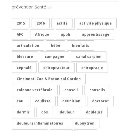
prévention Santé
(2)
2015
2016
actifs
activité physique
AFC
Afrique
appli
apprentissage
articulation
bébé
bienfaits
blessure
campagne
canal carpien
céphalé
chiropracteur
chiropraxie
Cincinnati Zoo & Botanical Garden
colonne vertébrale
conseil
conseils
cou
coulisse
définition
doctorat
dormir
dos
douleur
douleurs
douleurs inflammatoires
dupuytren