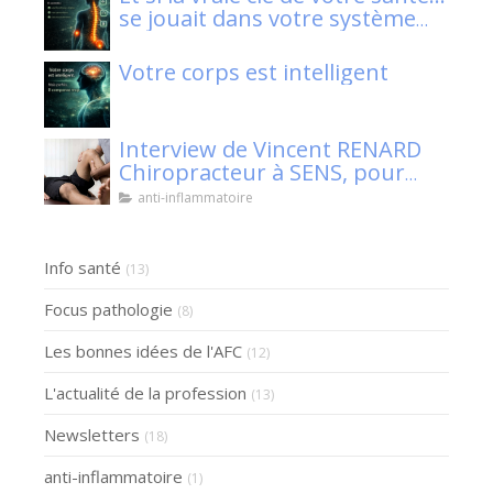
se jouait dans votre système
nerveux ?
Votre corps est intelligent
Interview de Vincent RENARD
Chiropracteur à SENS, pour
Klaser.
anti-inflammatoire
Info santé
(13)
Focus pathologie
(8)
Les bonnes idées de l'AFC
(12)
L'actualité de la profession
(13)
Newsletters
(18)
anti-inflammatoire
(1)