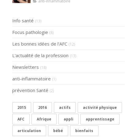
Klaser.
anti-inflammatoire
Info santé
(13)
Focus pathologie
(8)
Les bonnes idées de l'AFC
(12)
L'actualité de la profession
(13)
Newsletters
(18)
anti-inflammatoire
(1)
prévention Santé
(2)
2015
2016
actifs
activité physique
AFC
Afrique
appli
apprentissage
articulation
bébé
bienfaits