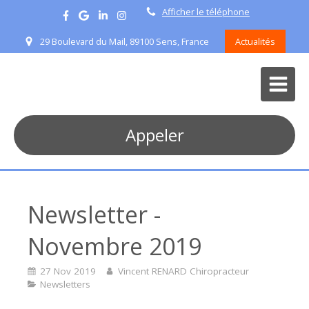
Afficher le téléphone
29 Boulevard du Mail, 89100 Sens, France
Actualités
Appeler
Newsletter -
Novembre 2019
27 Nov 2019
Vincent RENARD Chiropracteur
Newsletters