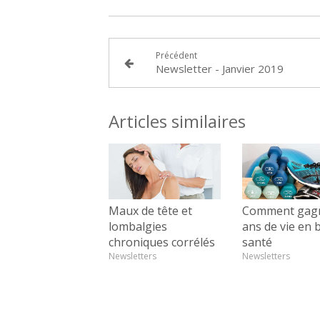
Précédent
Newsletter - Janvier 2019
Articles similaires
Maux de tête et
Comment gagn
lombalgies
ans de vie en
chroniques corrélés
santé
Newsletters
Newsletters