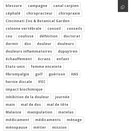
blessure
campagne
canal carpien
céphalé
chiropracteur
chiropraxie
Cincinnati Zoo & Botanical Garden
colonne vertébrale
conseil
conseils
cou
coulisse
définition
doctorat
dormir
dos
douleur
douleurs
douleurs inflammatoires
dupuytren
échauffement
écrans
enfant
Etats-unis
femme enceinte
fibromyalgie
golf
guérison
HAS
hernie discale
IFEC
impact biochimique
inhibition de la douleur
journée
main
mal de dos
mal de tête
Malaisie
manipulation
matelas
médicament
médicaments
ménage
ménopause
métier
mission