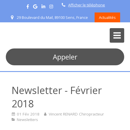
Afficher le téléphone
29 Boulevard du Mail, 89100 Sens, France
Actualités
Appeler
Newsletter - Février
2018
01 Fév 2018
Vincent RENARD Chiropracteur
Newsletters