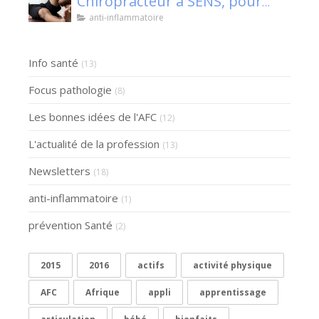
Chiropracteur à SENS, pour
Klaser.
anti-inflammatoire
Info santé
(13)
Focus pathologie
(8)
Les bonnes idées de l'AFC
(12)
L'actualité de la profession
(13)
Newsletters
(18)
anti-inflammatoire
(1)
prévention Santé
(2)
2015
2016
actifs
activité physique
AFC
Afrique
appli
apprentissage