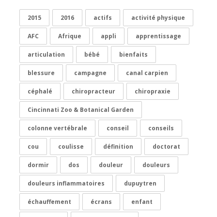
2015
2016
actifs
activité physique
AFC
Afrique
appli
apprentissage
articulation
bébé
bienfaits
blessure
campagne
canal carpien
céphalé
chiropracteur
chiropraxie
Cincinnati Zoo & Botanical Garden
colonne vertébrale
conseil
conseils
cou
coulisse
définition
doctorat
dormir
dos
douleur
douleurs
douleurs inflammatoires
dupuytren
échauffement
écrans
enfant