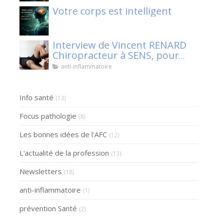
Votre corps est intelligent
Interview de Vincent RENARD
Chiropracteur à SENS, pour
Klaser.
anti-inflammatoire
Info santé
(13)
Focus pathologie
(8)
Les bonnes idées de l'AFC
(12)
L'actualité de la profession
(13)
Newsletters
(18)
anti-inflammatoire
(1)
prévention Santé
(2)