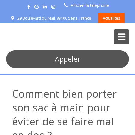
Afficher le téléphone
29 Boulevard du Mail, 89100 Sens, France
Actualités
Appeler
Comment bien porter
son sac à main pour
éviter de se faire mal