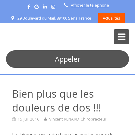
Afficher le téléphone
29 Boulevard du Mail, 89100 Sens, France
Actualités
Appeler
Bien plus que les
douleurs de dos !!!
15 Juil 2016
Vincent RENARD Chiropracteur
Le chiropracteur traite bien plus que les maux de