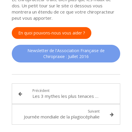
dos. Un petit tour sur le site ci dessous vous
montrera un étendu de ce que votre chiropracteur
peut vous apporter.
En quoi pouvons-nous vous aider ?
Newsletter de l'Association Française de
Chiropraxie : Juillet 2016
Précédent
Les 3 mythes les plus tenaces sur la Chiropraxie
Suivant
Journée mondiale de la plagiocéphalie