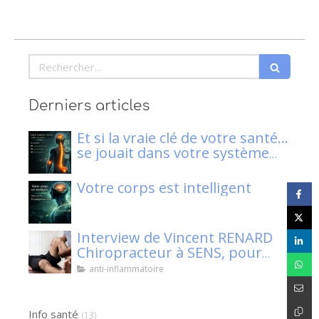
Rechercher
Derniers articles
Et si la vraie clé de votre santé…
se jouait dans votre système
nerveux ?
Votre corps est intelligent
Interview de Vincent RENARD
Chiropracteur à SENS, pour
Klaser.
anti-inflammatoire
Info santé
(13)