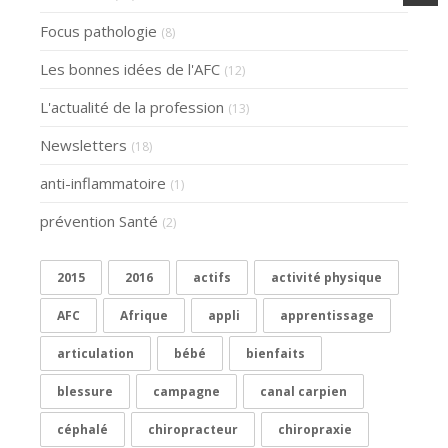
Focus pathologie
(8)
Les bonnes idées de l'AFC
(12)
L'actualité de la profession
(13)
Newsletters
(18)
anti-inflammatoire
(1)
prévention Santé
(2)
2015
2016
actifs
activité physique
AFC
Afrique
appli
apprentissage
articulation
bébé
bienfaits
blessure
campagne
canal carpien
céphalé
chiropracteur
chiropraxie