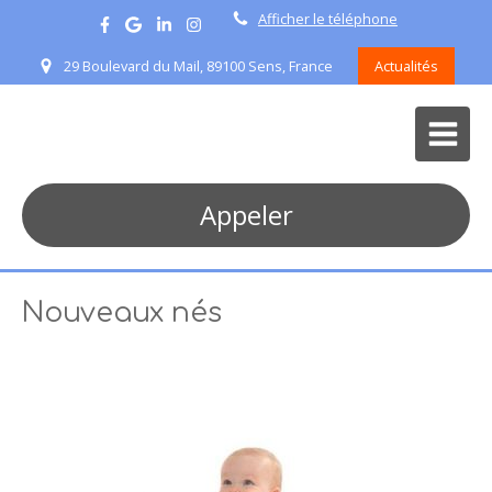
Afficher le téléphone
29 Boulevard du Mail, 89100 Sens, France
Actualités
Appeler
Nouveaux nés