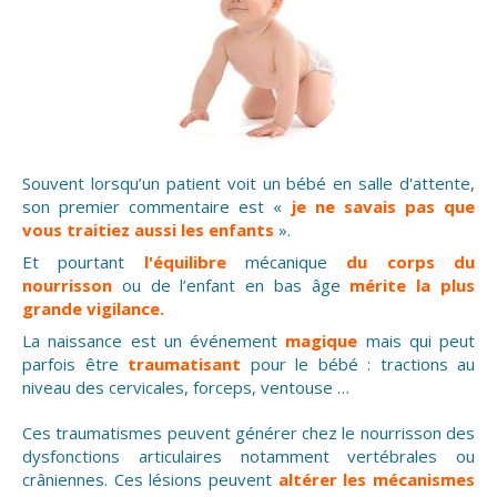
Souvent lorsqu’un patient voit un bébé en salle d'attente,
son premier commentaire est «
je ne savais pas que
vous traitiez aussi les enfants
».
Et pourtant
l'équilibre
mécanique
du corps du
nourrisson
ou de l’enfant en bas âge
mérite la plus
grande vigilance.
La naissance est un événement
magique
mais qui peut
parfois être
traumatisant
pour le bébé : tractions au
niveau des cervicales, forceps, ventouse …
Ces traumatismes peuvent générer chez le nourrisson des
dysfonctions articulaires notamment vertébrales ou
crâniennes. Ces lésions peuvent
altérer les mécanismes