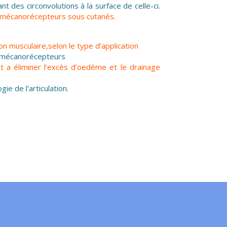
t des circonvolutions à la surface de celle-ci.
des mécanorécepteurs sous cutanés.
tion musculaire,selon le type d’application
es mécanorécepteurs
nt a éliminer l’excès d’oedème et le drainage
ie de l’articulation.