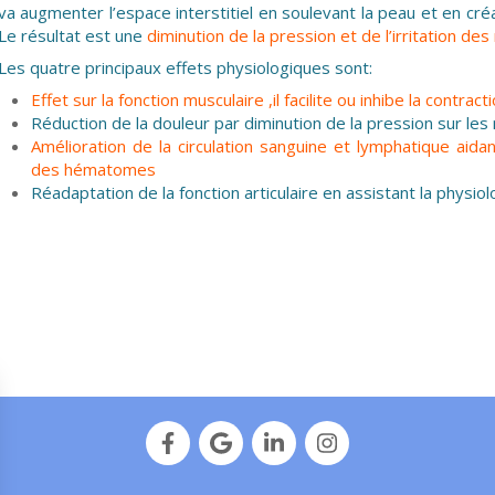
va augmenter l’espace interstitiel en soulevant la peau et en créan
Le résultat est une
diminution de la pression et de l’irritation 
Les quatre principaux effets physiologiques sont:
Effet sur la fonction musculaire ,il facilite ou inhibe la contrac
Réduction de la douleur par diminution de la pression sur l
Amélioration de la circulation sanguine et lymphatique aida
des hématomes
Réadaptation de la fonction articulaire en assistant la physiolog