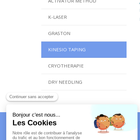
ACTIVATOR METHOD
K-LASER
GRASTON
KINESIO TAPING
CRYOTHERAPIE
DRY NEEDLING