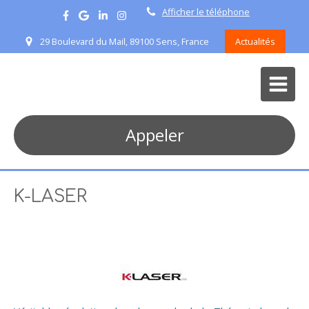
Afficher le téléphone
29 Boulevard du Mail, 89100 Sens, France
Actualités
Appeler
K-LASER