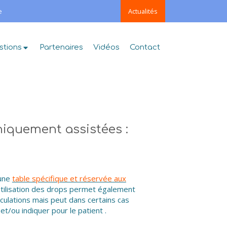
e
Actualités
stions
Partenaires
Vidéos
Contact
iquement assistées :
'une
table spécifique et réservée aux
'utilisation des drops permet également
iculations mais peut dans certains cas
et/ou indiquer pour le patient .