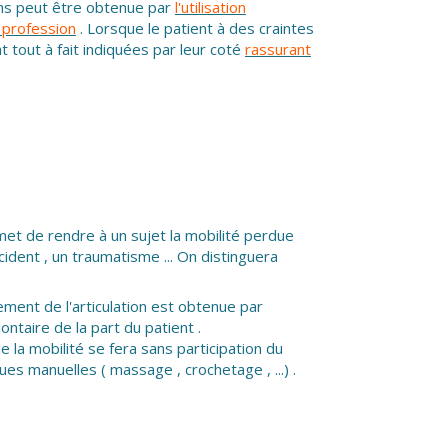
ions peut être obtenue par
l'utilisation
 profession
. Lorsque le patient à des craintes
 tout à fait indiquées par leur coté
rassurant
rmet de rendre à un sujet la mobilité perdue
ccident , un traumatisme ... On distinguera
ment de l'articulation est obtenue par
ontaire de la part du patient .
de la mobilité se fera sans participation du
ques manuelles ( massage , crochetage , ...) .