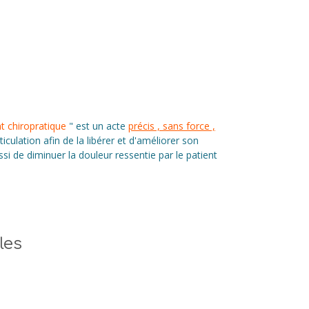
t chiropratique
" est un acte
précis , sans force ,
iculation afin de la libérer et d'améliorer son
i de diminuer la douleur ressentie par le patient
les