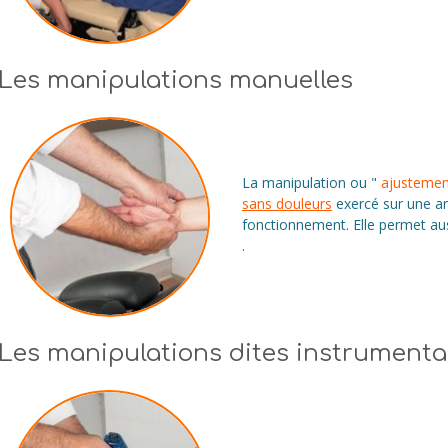
Les manipulations manuelles
La manipulation ou "
ajustemen
sans douleurs
exercé sur une art
fonctionnement. Elle permet auss
.
Les manipulations dites instrumenta