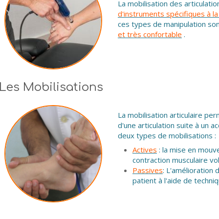
La mobilisation des articulat
d'instruments spécifiques à la
ces types de manipulation sont
et très confortable
.
Les Mobilisations
La mobilisation articulaire pe
d'une articulation suite à un a
deux types de mobilisations :
Actives
: la mise en mouve
contraction musculaire vol
Passives
: L'amélioration 
patient à l'aide de techni