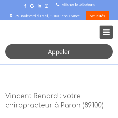
Afficher le téléphone
29 Boulevard du Mail, 89100 Sens, France
Actualités
Appeler
Vincent Renard : votre
chiropracteur à Paron (89100)