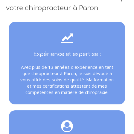
votre chiropracteur à Paron
Expérience et expertise :
Avec plus de 13 années d'expérience en tant
que chiropracteur à Paron
, je suis dévoué à
vous offrir des soins de qualité. Ma formation
et mes certifications attestent de mes
compétences en matière de chiropraxie.